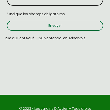
* Indique les champs obligatoires
Envoyer
Rue du Pont Neuf ; 11120 Ventenac-en-Minervois
© 2023 -
Les Jardins D'Ayden - Tous droits