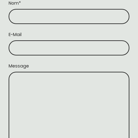
Nom
*
E-Mail
Message